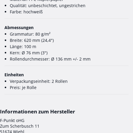
Qualität: unbeschichtet, ungestrichen
Farbe: hochweiß
Abmessungen
Grammatur: 80 g/m²
Breite: 620 mm (24,4")
Länge: 100 m
Kern: Ø 76 mm (3")
Rollendurchmesser: Ø 136 mm +/- 2 mm
Einheiten
Verpackungseinheit: 2 Rollen
Preis: je Rolle
F-Punkt oHG
Zum Scherbusch 11
51674 Wiehl