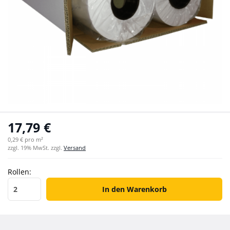
17,79 €
0,29 € pro m²
zzgl. 19% MwSt. zzgl.
Versand
Rollen:
Rollen
In den Warenkorb