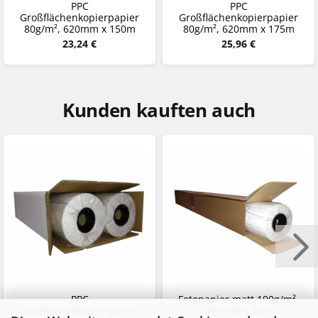
PPC
PPC
Großflächenkopierpapier
Großflächenkopierpapier
80g/m², 620mm x 150m
80g/m², 620mm x 175m
23,24 €
25,96 €
Kunden kauften auch
PPC
Fotopapier matt 190g/m²,
Großflächenkopierpapier
914mm x 30m