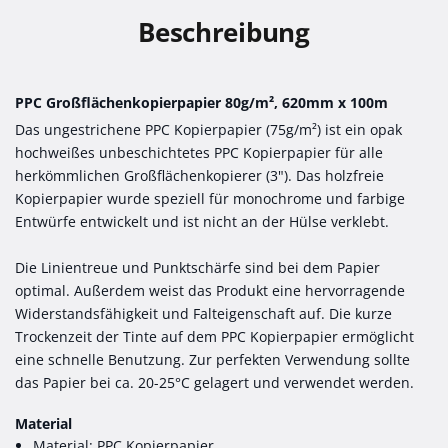
Beschreibung
PPC Großflächenkopierpapier 80g/m², 620mm x 100m
Das ungestrichene PPC Kopierpapier (75g/m²) ist ein opak
hochweißes unbeschichtetes PPC Kopierpapier für alle
herkömmlichen Großflächenkopierer (3"). Das holzfreie
Kopierpapier wurde speziell für monochrome und farbige
Entwürfe entwickelt und ist nicht an der Hülse verklebt.
Die Linientreue und Punktschärfe sind bei dem Papier
optimal. Außerdem weist das Produkt eine hervorragende
Widerstandsfähigkeit und Falteigenschaft auf. Die kurze
Trockenzeit der Tinte auf dem PPC Kopierpapier ermöglicht
eine schnelle Benutzung. Zur perfekten Verwendung sollte
das Papier bei ca. 20-25°C gelagert und verwendet werden.
Material
Material: PPC Kopierpapier