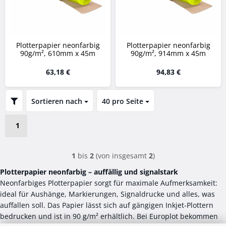
Plotterpapier neonfarbig
Plotterpapier neonfarbig
90g/m², 610mm x 45m
90g/m², 914mm x 45m
63,18 €
94,83 €
FILTER
Sortieren nach
40 pro Seite
Sortieren nach
pro Seite
1
1
bis
2
(von insgesamt
2
)
Plotterpapier neonfarbig – auffällig und signalstark
Neonfarbiges Plotterpapier sorgt für maximale Aufmerksamkeit:
ideal für Aushänge, Markierungen, Signaldrucke und alles, was
auffallen soll. Das Papier lässt sich auf gängigen Inkjet-Plottern
bedrucken und ist in 90 g/m² erhältlich. Bei Europlot bekommen