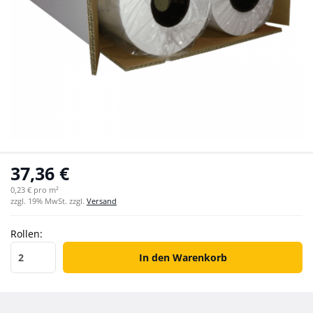
37,36 €
0,23 € pro m²
zzgl. 19% MwSt. zzgl.
Versand
Rollen:
Rollen
In den Warenkorb