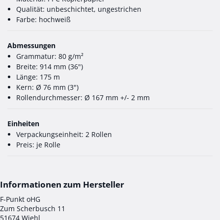
Qualität: unbeschichtet, ungestrichen
Farbe: hochweiß
Abmessungen
Grammatur: 80 g/m²
Breite: 914 mm (36")
Länge: 175 m
Kern: Ø 76 mm (3")
Rollendurchmesser: Ø 167 mm +/- 2 mm
Einheiten
Verpackungseinheit: 2 Rollen
Preis: je Rolle
F-Punkt oHG
Zum Scherbusch 11
51674 Wiehl