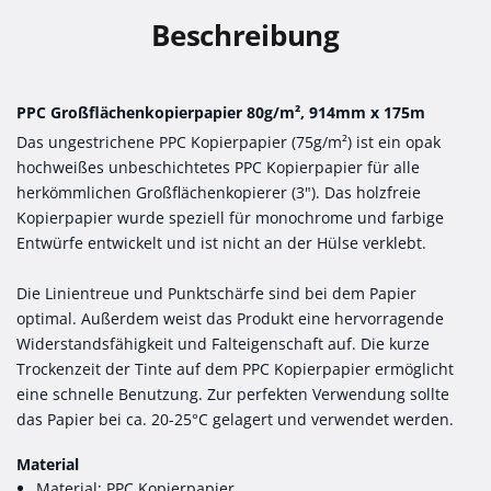
Beschreibung
PPC Großflächenkopierpapier 80g/m², 914mm x 175m
Das ungestrichene PPC Kopierpapier (75g/m²) ist ein opak
hochweißes unbeschichtetes PPC Kopierpapier für alle
herkömmlichen Großflächenkopierer (3"). Das holzfreie
Kopierpapier wurde speziell für monochrome und farbige
Entwürfe entwickelt und ist nicht an der Hülse verklebt.
Die Linientreue und Punktschärfe sind bei dem Papier
optimal. Außerdem weist das Produkt eine hervorragende
Widerstandsfähigkeit und Falteigenschaft auf. Die kurze
Trockenzeit der Tinte auf dem PPC Kopierpapier ermöglicht
eine schnelle Benutzung. Zur perfekten Verwendung sollte
das Papier bei ca. 20-25°C gelagert und verwendet werden.
Material
Material: PPC Kopierpapier