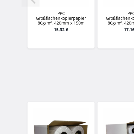
PPC
PP
Großflächenkopierpapier
Großflächenk
80g/m², 420mm x 150m
80g/m², 420
15,32 €
17,1