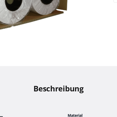
Beschreibung
Material
0m