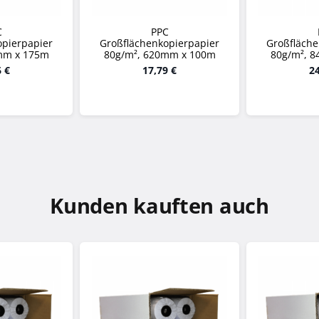
C
PPC
opierpapier
Großflächenkopierpapier
Großfläche
mm x 175m
80g/m², 620mm x 100m
80g/m², 
6 €
17,79 €
24
Kunden kauften auch