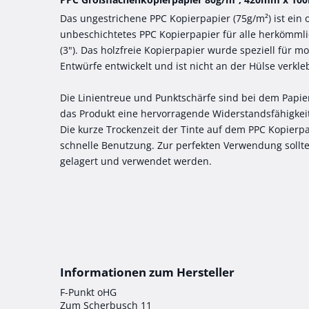
Das ungestrichene PPC Kopierpapier (75g/m²) ist ein
unbeschichtetes PPC Kopierpapier für alle herkömml
(3"). Das holzfreie Kopierpapier wurde speziell für 
Entwürfe entwickelt und ist nicht an der Hülse verkleb
Die Linientreue und Punktschärfe sind bei dem Papi
das Produkt eine hervorragende Widerstandsfähigkeit
Die kurze Trockenzeit der Tinte auf dem PPC Kopierpa
schnelle Benutzung. Zur perfekten Verwendung sollte 
gelagert und verwendet werden.
F-Punkt oHG
Zum Scherbusch 11