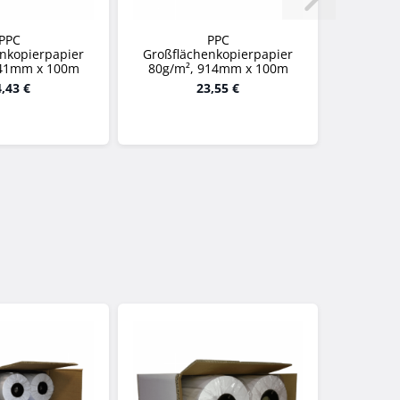
PPC
PPC
nkopierpapier
Großflächenkopierpapier
841mm x 100m
80g/m², 914mm x 100m
,43 €
23,55 €