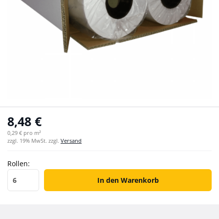
8,48 €
0,29 € pro m²
zzgl. 19% MwSt. zzgl.
Versand
Rollen:
Rollen
In den Warenkorb