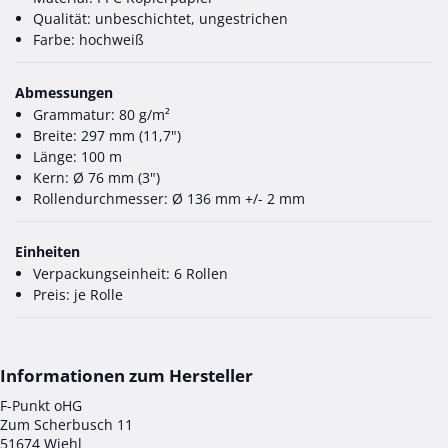
Qualität: unbeschichtet, ungestrichen
Farbe: hochweiß
Abmessungen
Grammatur: 80 g/m²
Breite: 297 mm (11,7")
Länge: 100 m
Kern: Ø 76 mm (3")
Rollendurchmesser: Ø 136 mm +/- 2 mm
Einheiten
Verpackungseinheit: 6 Rollen
Preis: je Rolle
F-Punkt oHG
Zum Scherbusch 11
51674 Wiehl