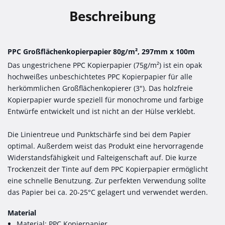
Beschreibung
PPC Großflächenkopierpapier 80g/m², 297mm x 100m
Das ungestrichene PPC Kopierpapier (75g/m²) ist ein opak
hochweißes unbeschichtetes PPC Kopierpapier für alle
herkömmlichen Großflächenkopierer (3"). Das holzfreie
Kopierpapier wurde speziell für monochrome und farbige
Entwürfe entwickelt und ist nicht an der Hülse verklebt.
Die Linientreue und Punktschärfe sind bei dem Papier
optimal. Außerdem weist das Produkt eine hervorragende
Widerstandsfähigkeit und Falteigenschaft auf. Die kurze
Trockenzeit der Tinte auf dem PPC Kopierpapier ermöglicht
eine schnelle Benutzung. Zur perfekten Verwendung sollte
das Papier bei ca. 20-25°C gelagert und verwendet werden.
Material
Material: PPC Kopierpapier