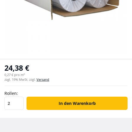
24,38 €
0,27 € pro m²
zzgl. 19% MwSt. zzgl.
Versand
Rollen:
Rollen
In den Warenkorb