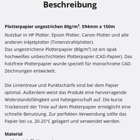
Beschreibung
Plotterpapier ungestrichen 80g/m², 594mm x 150m
Nutzbar in HP Plotter, Epson Plotter, Canon Plotter und alle
anderen Inkjetplotter (Tintenstrahlplotter).
Das ungestrichene Plotterpapier (80g/m²) ist ein opak
hochweißes unbeschichtetes Plotterpapier (CAD-Papier). Das
holzfreie Plotterpapier wurde speziell für monochrome CAD-
Zeichnungen entwickelt.
Die Linientreue und Punktschärfe sind bei dem Papier
optimal. Außerdem weist das Produkt eine hervorragende
Widerstandsfähigkeit und Falteigenschaft auf. Die kurze
Trockenzeit der Tinte auf dem Plotterpapier ermöglicht eine
schnelle Benutzung. Zur perfekten Verwendung sollte das
Papier bei ca. 20-25°C gelagert und verwendet werden.
Material