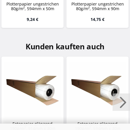
Plotterpapier ungestrichen
Plotterpapier ungestrichen
80g/m², 594mm x 50m
80g/m², 594mm x 90m
9,24 €
14,75 €
Kunden kauften auch
Fotopapier glänzend
Fotopapier glänzend
190g/m², 914mm x 30m
190g/m², 594mm x 30m