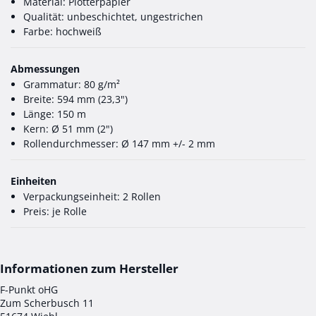
Material: Plotterpapier
Qualität: unbeschichtet, ungestrichen
Farbe: hochweiß
Abmessungen
Grammatur: 80 g/m²
Breite: 594 mm (23,3")
Länge: 150 m
Kern: Ø 51 mm (2")
Rollendurchmesser: Ø 147 mm +/- 2 mm
Einheiten
Verpackungseinheit: 2 Rollen
Preis: je Rolle
F-Punkt oHG
Zum Scherbusch 11