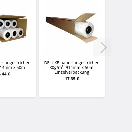
r ungestrichen
DELUXE paper ungestrichen
914mm x 50m
80g/m², 914mm x 50m,
Einzelverpackung
,44 €
17,35 €