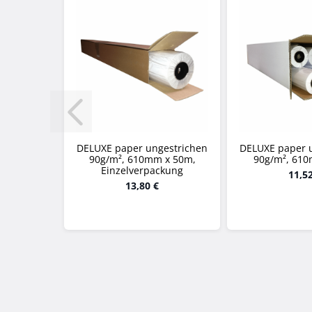
DELUXE paper ungestrichen
DELUXE paper 
90g/m², 610mm x 50m,
90g/m², 61
Einzelverpackung
11,5
13,80 €