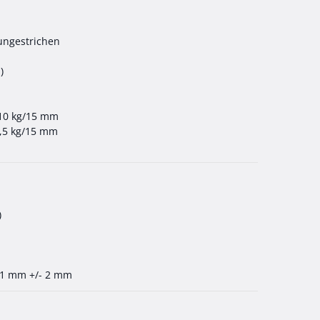
 ungestrichen
)
 10 kg/15 mm
,5 kg/15 mm
)
01 mm +/- 2 mm