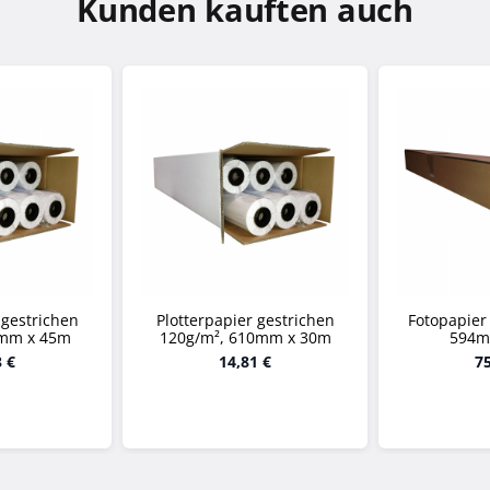
Kunden kauften auch
 gestrichen
Plotterpapier gestrichen
Fotopapier
1mm x 45m
120g/m², 610mm x 30m
594m
3 €
14,81 €
75