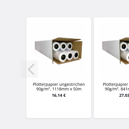
Plotterpapier ungestrichen
Plotterpapier
90g/m², 1118mm x 50m
90g/m², 84
16,14 €
27,0