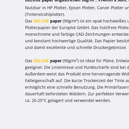
Nutzbar in HP Plotter, Epson Plotter, Canon Plotter u
(Tintenstrahlplotter).
Das
DELUXE
paper
(90g/m²) ist ein opak hochweißes
Plotterpapier der Europlot GmbH. Das holzfreie Plotte
monochrome und farbige CAD-Zeichnungen entwickelt 
und konstant hochwertige Qualität. Das Papier besitz
und damit excellente und schnelle Druckergebnisse.
Das
DELUXE
paper
(90g/m²) ist ideal für Pläne, Entw
geeignet. Die Linientreue und Punktschärfe sind bei 
Außerdem weist das Produkt eine hervorragende Wid
Falteigenschaft auf. Die kurze Trockenzeit der Tinte 
ermöglicht eine schnelle Benutzung. Die Primärfase
dauerhaft beforsteten Wäldern. Zur perfekten Verwen
ca. 20-25°C gelagert und verwendet werden.