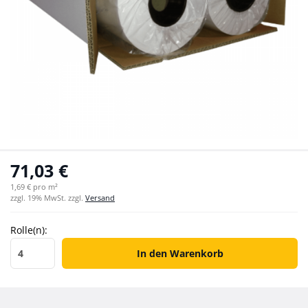
71,03 €
1,69 € pro m²
zzgl. 19% MwSt. zzgl.
Versand
Rolle(n):
Rolle(n)
In den Warenkorb