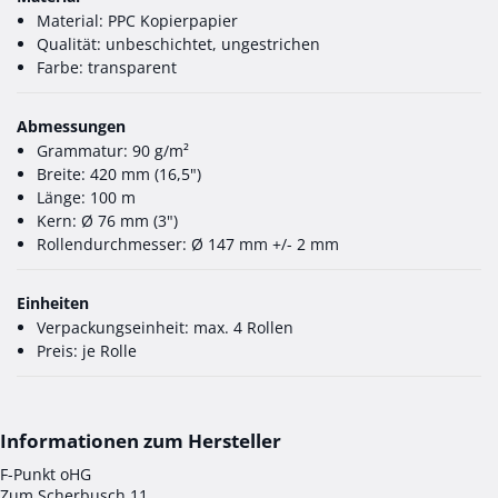
Material: PPC Kopierpapier
Qualität: unbeschichtet, ungestrichen
Farbe: transparent
Abmessungen
Grammatur: 90 g/m²
Breite: 420 mm (16,5")
Länge: 100 m
Kern: Ø 76 mm (3")
Rollendurchmesser: Ø 147 mm +/- 2 mm
Einheiten
Verpackungseinheit: max. 4 Rollen
Preis: je Rolle
F-Punkt oHG
Zum Scherbusch 11