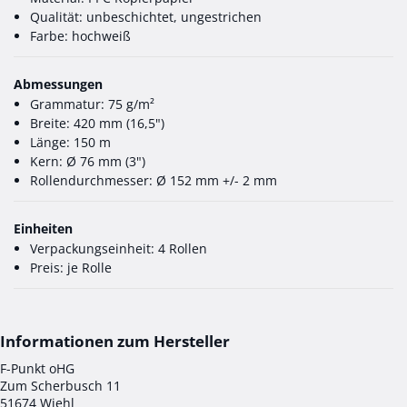
Qualität: unbeschichtet, ungestrichen
Farbe: hochweiß
Abmessungen
Grammatur: 75 g/m²
Breite: 420 mm (16,5")
Länge: 150 m
Kern: Ø 76 mm (3")
Rollendurchmesser: Ø 152 mm +/- 2 mm
Einheiten
Verpackungseinheit: 4 Rollen
Preis: je Rolle
F-Punkt oHG
Zum Scherbusch 11
51674 Wiehl