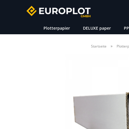
Plotterpapier
DELUXE paper
PP
»
Startseite
Plotter