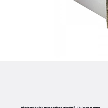
Plotterpapier wasserfest 90g/m², 610mm x 90m