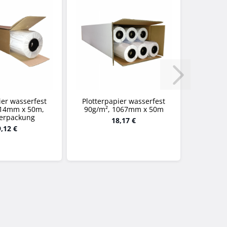
ier wasserfest
Plotterpapier wasserfest
914mm x 50m,
90g/m², 1067mm x 50m
verpackung
18,17 €
,12 €