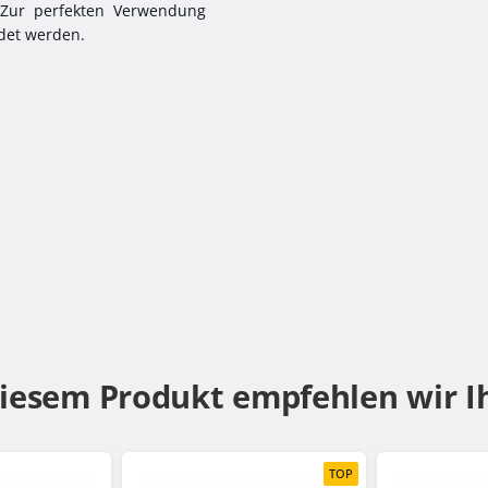
. Zur perfekten Verwendung
ndet werden.
diesem Produkt empfehlen wir I
TOP