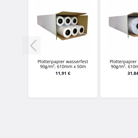
Plotterpapier wasserfest
Plotterpapier
90g/m², 610mm x 50m
90g/m², 610
11,91 €
31,8