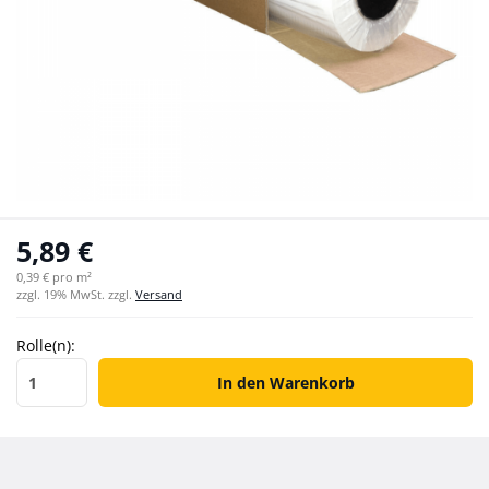
5,89 €
0,39 € pro m²
zzgl. 19% MwSt. zzgl.
Versand
Rolle(n):
Rolle(n)
In den Warenkorb