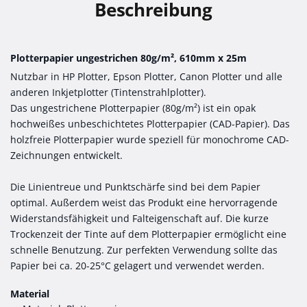
Beschreibung
Plotterpapier ungestrichen 80g/m², 610mm x 25m
Nutzbar in HP Plotter, Epson Plotter, Canon Plotter und alle
anderen Inkjetplotter (Tintenstrahlplotter).
Das ungestrichene Plotterpapier (80g/m²) ist ein opak
hochweißes unbeschichtetes Plotterpapier (CAD-Papier). Das
holzfreie Plotterpapier wurde speziell für monochrome CAD-
Zeichnungen entwickelt.
Die Linientreue und Punktschärfe sind bei dem Papier
optimal. Außerdem weist das Produkt eine hervorragende
Widerstandsfähigkeit und Falteigenschaft auf. Die kurze
Trockenzeit der Tinte auf dem Plotterpapier ermöglicht eine
schnelle Benutzung. Zur perfekten Verwendung sollte das
Papier bei ca. 20-25°C gelagert und verwendet werden.
Material