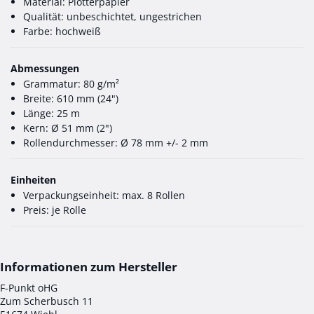
Material: Plotterpapier
Qualität: unbeschichtet, ungestrichen
Farbe: hochweiß
Abmessungen
Grammatur: 80 g/m²
Breite: 610 mm (24")
Länge: 25 m
Kern: Ø 51 mm (2")
Rollendurchmesser: Ø 78 mm +/- 2 mm
Einheiten
Verpackungseinheit: max. 8 Rollen
Preis: je Rolle
F-Punkt oHG
Zum Scherbusch 11