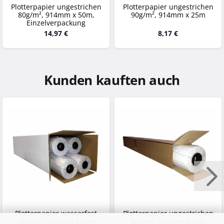
Plotterpapier ungestrichen
Plotterpapier ungestrichen
80g/m², 914mm x 50m,
90g/m², 914mm x 25m
Einzelverpackung
14,97 €
8,17 €
Kunden kauften auch
Plotterpapier wasserfest
Plotterpapier ungestrichen
120g/m², 914mm x 50m
80g/m², 914mm x 25m