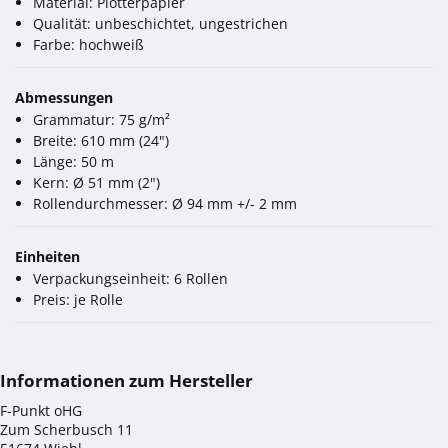
Material: Plotterpapier
Qualität: unbeschichtet, ungestrichen
Farbe: hochweiß
Abmessungen
Grammatur: 75 g/m²
Breite: 610 mm (24")
Länge: 50 m
Kern: Ø 51 mm (2")
Rollendurchmesser: Ø 94 mm +/- 2 mm
Einheiten
Verpackungseinheit: 6 Rollen
Preis: je Rolle
F-Punkt oHG
Zum Scherbusch 11