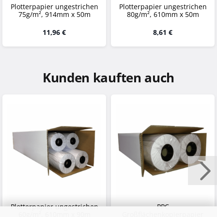
Plotterpapier ungestrichen
Plotterpapier ungestrichen
75g/m², 914mm x 50m
80g/m², 610mm x 50m
11,96 €
8,61 €
Kunden kauften auch
Plotterpapier ungestrichen
PPC
60g/m², 610mm x 90m
Großflächenkopierpapier