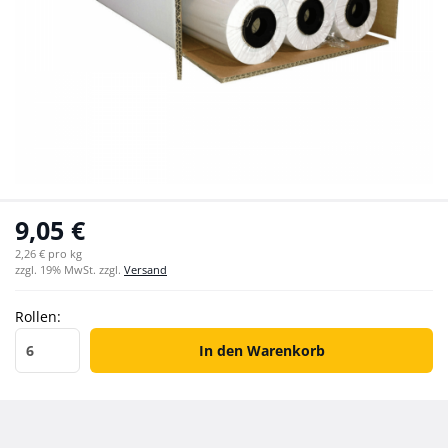
9,05 €
2,26 € pro kg
zzgl. 19% MwSt. zzgl.
Versand
Rollen:
Rollen
In den Warenkorb