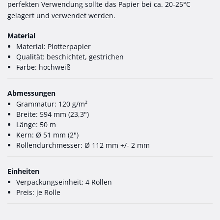
perfekten Verwendung sollte das Papier bei ca. 20-25°C
gelagert und verwendet werden.
Material
Material: Plotterpapier
Qualität: beschichtet, gestrichen
Farbe: hochweiß
Abmessungen
Grammatur: 120 g/m²
Breite: 594 mm (23,3")
Länge: 50 m
Kern: Ø 51 mm (2")
Rollendurchmesser: Ø 112 mm +/- 2 mm
Einheiten
Verpackungseinheit: 4 Rollen
Preis: je Rolle