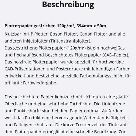
Beschreibung
Plotterpapier gestrichen 120g/m², 594mm x 50m
Nutzbar in HP Plotter, Epson Plotter, Canon Plotter und alle
anderen Inkjetplotter (Tintenstrahlplotter).
Das gestrichene Plotterpapier (120g/m²) ist ein hochweißes
und hochauflösend beschichtetes Plotterpapier (CAD-Papier).
Das holzfreie Plotterpapier wurde speziell für hochwertige
CAD-Präsentationen und Posterdrucke mit lebendigen Farben
entwickelt und besitzt eine spezielle Farbempfangsschicht für
brillante Farbwiedergabe.
Das beschichtete Papier kennzeichnet sich durch eine glatte
Oberfläche und eine sehr hohe Farbdichte. Die Linientreue
und Punktschärfe sind bei dem Papier optimal. Außerdem
weist das Produkt eine hervorragende Widerstandsfähigkeit
und Falteigenschaft auf. Die kurze Trockenzeit der Tinte auf
dem Plotterpapier ermöglicht eine schnelle Benutzung. Zur