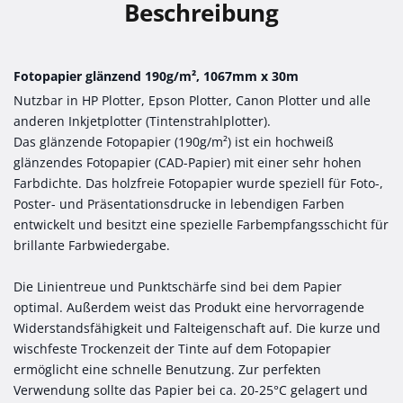
Beschreibung
Fotopapier glänzend 190g/m², 1067mm x 30m
Nutzbar in HP Plotter, Epson Plotter, Canon Plotter und alle
anderen Inkjetplotter (Tintenstrahlplotter).
Das glänzende Fotopapier (190g/m²) ist ein hochweiß
glänzendes Fotopapier (CAD-Papier) mit einer sehr hohen
Farbdichte. Das holzfreie Fotopapier wurde speziell für Foto-,
Poster- und Präsentationsdrucke in lebendigen Farben
entwickelt und besitzt eine spezielle Farbempfangsschicht für
brillante Farbwiedergabe.
Die Linientreue und Punktschärfe sind bei dem Papier
optimal. Außerdem weist das Produkt eine hervorragende
Widerstandsfähigkeit und Falteigenschaft auf. Die kurze und
wischfeste Trockenzeit der Tinte auf dem Fotopapier
ermöglicht eine schnelle Benutzung. Zur perfekten
Verwendung sollte das Papier bei ca. 20-25°C gelagert und