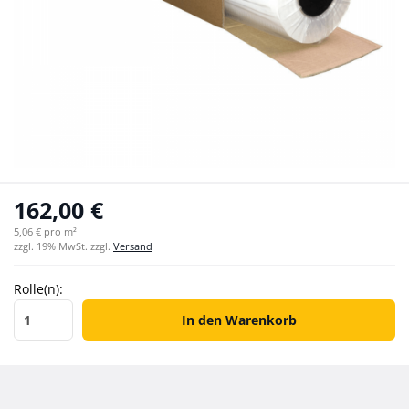
162,00 €
5,06 € pro m²
zzgl. 19% MwSt. zzgl.
Versand
Rolle(n):
Rolle(n)
In den Warenkorb