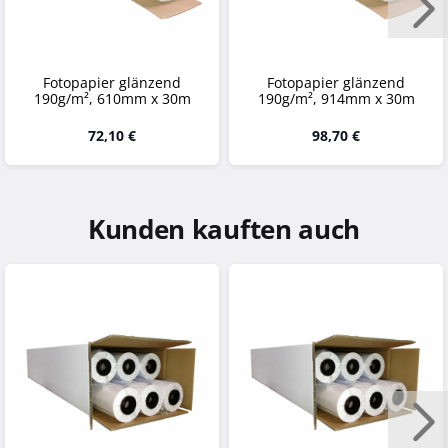
Fotopapier glänzend
Fotopapier glänzend
190g/m², 610mm x 30m
190g/m², 914mm x 30m
72,10 €
98,70 €
Kunden kauften auch